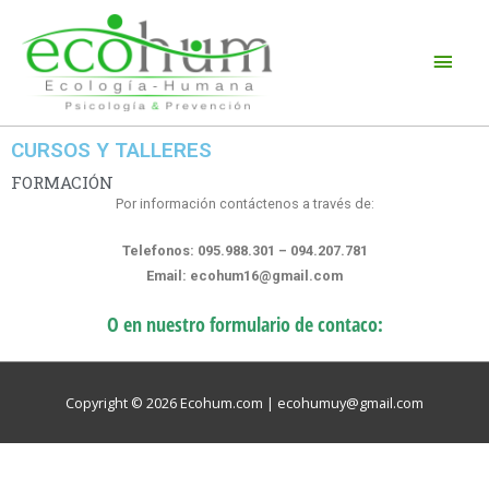
CURSOS Y TALLERES
FORMACIÓN
Por información contáctenos a través de:
Telefonos: 095.988.301 – 094.207.781
Email: ecohum16@gmail.com
O en nuestro formulario de contaco:
Copyright © 2026
Ecohum.com
| ecohumuy@gmail.com